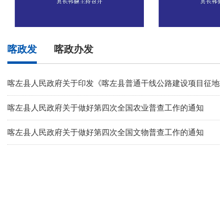
图解：县政府召开党组会议和常务会议
喀政发
喀政办发
喀左县人民政府关于印发《喀左县普通干线公路建设项目征地
喀左县人民政府关于做好第四次全国农业普查工作的通知
喀左县人民政府关于做好第四次全国文物普查工作的通知
图解：喀左县十七届人民政府第48次常务会议