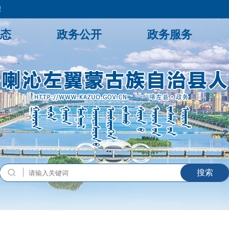
！
态
政务公开
政务服务