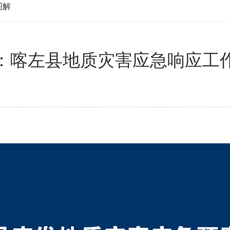
图解
：喀左县地质灾害应急响应工