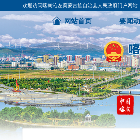
欢迎访问喀喇沁左翼蒙古族自治县人民政府门户网站
网站首页
要闻动