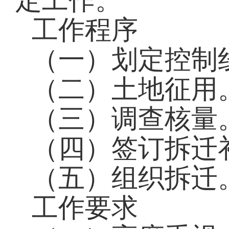
定工作。
工作程序
（一）划定控制
（二）土地征用
（三）调查核量
（四）签订拆迁
（五）组织拆迁
工作要求