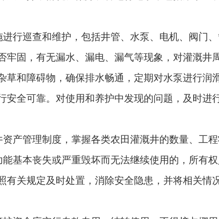
施进行巡查和维护，包括井管、水泵、电机、阀门、
否牢固，有无漏水、漏电、漏气等现象，对灌溉井
杂草和障碍物，确保排水畅通，定期对水泵进行润
行安全可靠。对使用和养护中发现的问题，及时进
井资产管理制度，掌握各类农田灌溉井的数量、工程
功能基本丧失或严重毁坏而无法继续使用的，所有权
照有关规定及时处置，消除安全隐患，并将相关情