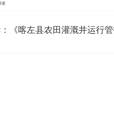
解读
读：《喀左县农田灌溉井运行管