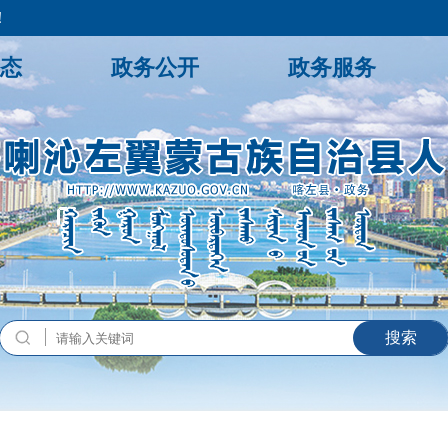
！
态
政务公开
政务服务