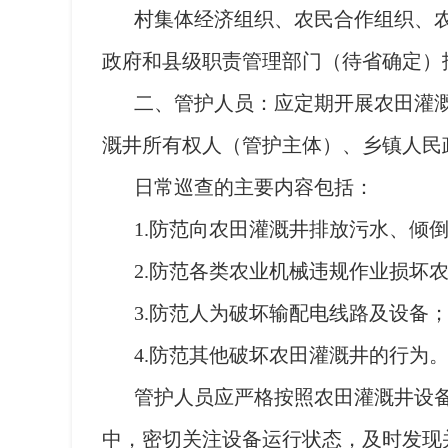
村集体经济组织、农民合作组织、
政府和县级职责管理部门（待省确定）
二、管护人员：应定期开展农田灌
溉井所有权人（管护主体）、乡镇人民
日常巡查的主要内容包括：
1.防范向农田灌溉井排放污水、倾
2.防范各类农业机械违规作业损坏
3.防范人为破坏输配电线路及设备
4.防范其他破坏农田灌溉井的行为
管护人员应严格按照农田灌溉井设
中，密切关注设备运行状态，及时发现