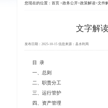
您现在的位置：
首页
>
政务公开
>
政策解读
>
文件
文字解
发布日期：2025-10-15 信息来源：县水利局
目 录
一、总则
二、职责分工
三、运行管护
四、资产管理