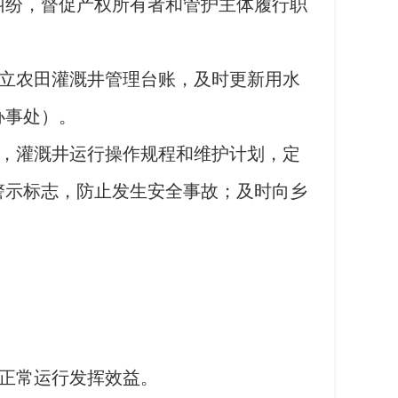
纠纷，督促产权所有者和管护主体履行职
立农田灌溉井管理台账，及时更新用水
办事处）。
，灌溉井运行操作规程和维护计划，定
警示标志，防止发生安全事故；及时向乡
正常运行发挥效益。