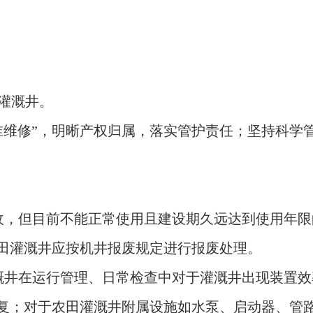
灌溉井。
谁维修”，明晰产权归属，落实管护责任；坚持科学
收，但目前不能正常使用且建设期久远达到使用年限
田灌溉井应按机井报废规定进行报废处理。
溉井在运行管理、日常检查中对于灌溉井出现装置效
复；对于农田灌溉井附属设施如水泵、启动器、管