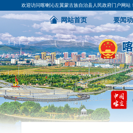
欢迎访问喀喇沁左翼蒙古族自治县人民政府门户网站
网站首页
要闻动