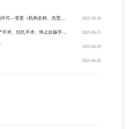
放射源诊疗技术和医用辐射机构许可—变更（机构名称、负责人、单位地址名称）
2025-09-18
母婴保健服务人员资格认定-助产手术、结扎手术、终止妊娠手术人员申请
2023-06-21
可
2023-06-20
2023-06-20