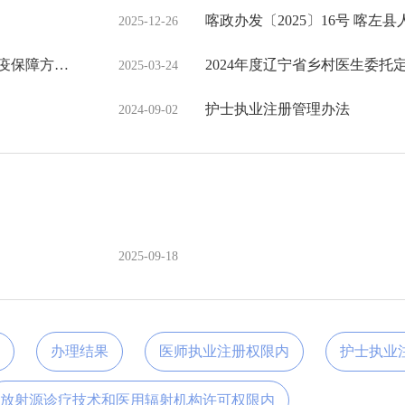
2025-12-26
喀卫发〔2025〕10号 关于印发喀左县防汛抗旱卫生防疫保障方案(修订版)
2024年度辽宁省乡村医生委托
2025-03-24
护士执业注册管理办法
2024-09-02
2025-09-18
南
办理结果
医师执业注册权限内
护士执业
放射源诊疗技术和医用辐射机构许可权限内