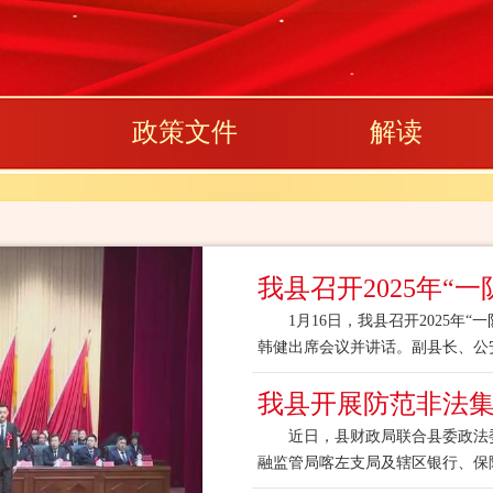
政策文件
解读
1月16日，我县召开2025年“一
韩健出席会议并讲话。副县长、公
我县开展防范非法
近日，县财政局联合县委政法委
会议指出，推进“一队一站”建设是
融监管局喀左支局及辖区银行、保
防非知识、赶平安大集”防范非法集