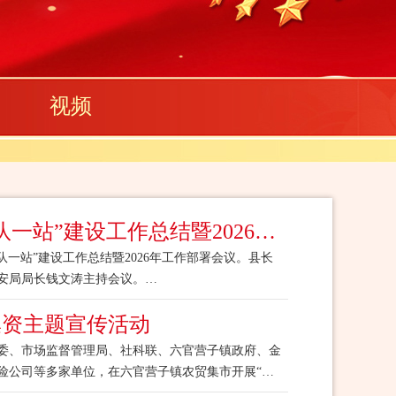
视频
我县召开2025年“一队一站”建设工作总结暨2026年工作部署会议
队一站”建设工作总结暨2026年工作部署会议。县长
安局局长钱文涛主持会议。
集资主题宣传活动
、市场监督管理局、社科联、六官营子镇政府、金
深入贯...
险公司等多家单位，在六官营子镇农贸集市开展“送
资主题宣传活动，...