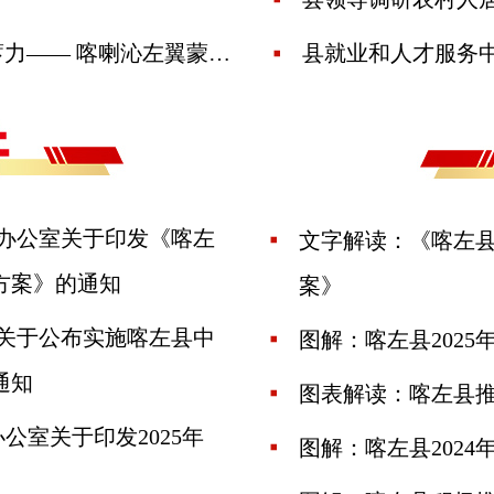
朝阳日报：品牌焕彩 产业扬帆 人才蓄力—— 喀喇沁左翼蒙古族自治县奏响电商发展“三重奏”
县就业和人才服务
政府办公室关于印发《喀左
文字解读：《喀左县
方案》的通知
案》
政府关于公布实施喀左县中
图解：喀左县202
通知
图表解读：喀左县
办公室关于印发2025年
图解：喀左县202