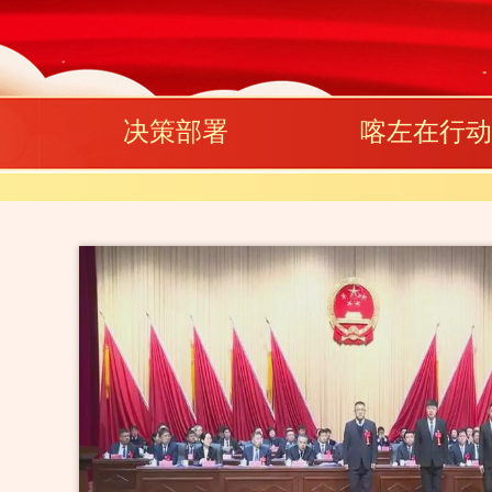
决策部署
喀左在行动