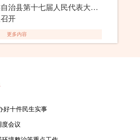
第十七届人民代表大会第五次会议胜利闭幕
议召开
更多内容
点办好十件民生实事
调度会议
居环境整治等重点工作