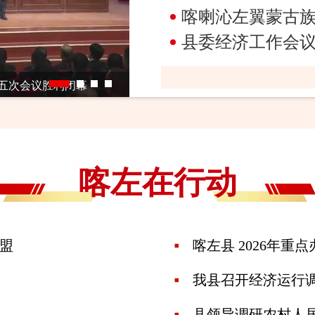
喀喇沁左翼蒙古族自治县
县委经济工作会
五次会议胜利闭幕
喀左在行动
联盟
喀左县 2026年重
我县召开经济运行
县领导调研农村人