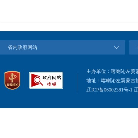
省内政府网站
主办单位：喀喇沁左翼
地址：喀喇沁左翼蒙古
辽ICP备06002381号-1
辽