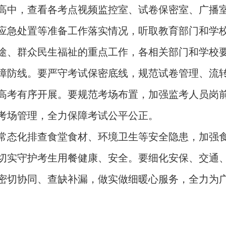
中，查看各考点视频监控室、试卷保密室、广播室
应急处置等准备工作落实情况，听取教育部门和学
、群众民生福祉的重点工作，各相关部门和学校要
障防线。要严守考试保密底线，规范试卷管理、流
高考有序开展。要规范考场布置，加强监考人员岗
考场管理，全力保障考试公平公正。
态化排查食堂食材、环境卫生等安全隐患，加强食
切实守护考生用餐健康、安全。要细化安保、交通
密切协同、查缺补漏，做实做细暖心服务，全力为