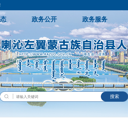
！
态
政务公开
政务服务