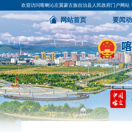
欢迎访问喀喇沁左翼蒙古族自治县人民政府门户网站
网站首页
要闻动