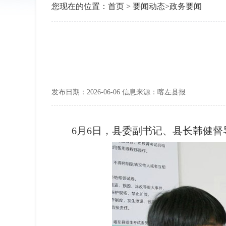
您现在的位置：
首页
>
要闻动态
>
政务要闻
发布日期：2026-06-06 信息来源：喀左县报
6月6日，县委副书记、县长韩健督