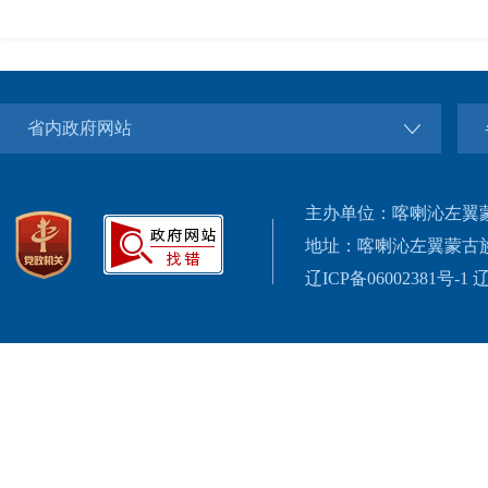
省内政府网站
主办单位：喀喇沁左翼
地址：喀喇沁左翼蒙古
辽ICP备06002381号-1
辽