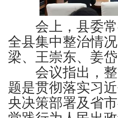
会上，县委常委
全县集中整治情况
梁、王崇东、姜岱
会议指出，整治
题是贯彻落实习近
央决策部署及省市