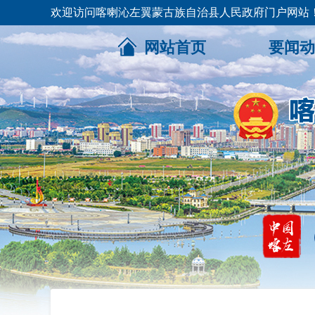
欢迎访问喀喇沁左翼蒙古族自治县人民政府门户网站
网站首页
要闻动