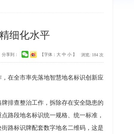
精细化水平
分享到：
【字体：
大
中
小
】
浏览:
184
次
，在全市率先落地智慧地名标识创新应
牌排查整治工作，拆除存在安全隐患的
重点路段地名标识统一规格、统一标准，
块街路标识牌配套数字地名二维码，这是