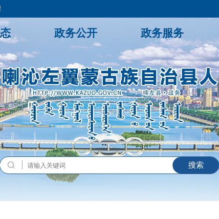
！
态
政务公开
政务服务