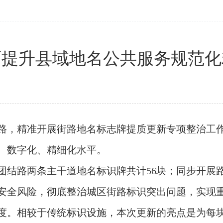
面提升县域地名公共服务规范化
，精准开展街路地名标志牌提质更新专项整治工作
、数字化、精细化水平。
结路两条主干道地名标识牌共计56块；同步开展路
识安全风险，彻底整治城区街路标识突出问题，实现
度。相较于传统标识设施，本次更新的亮点是为每