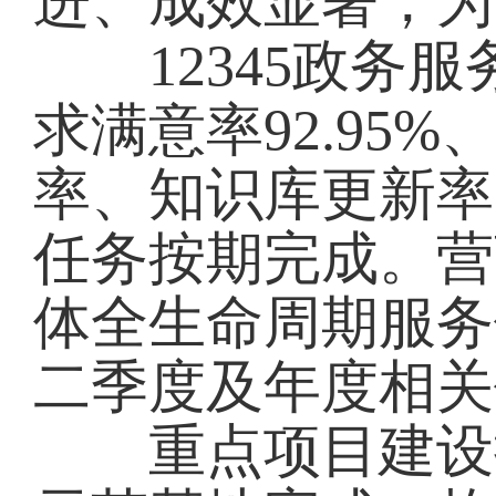
进、成效显著，为
12345政务服
求满意率92.95%
率、知识库更新率
任务按期完成。营
体全生命周期服务
二季度及年度相关
重点项目建设提