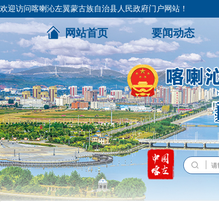
欢迎访问喀喇沁左翼蒙古族自治县人民政府门户网站！
网站首页
要闻动态