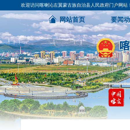
欢迎访问喀喇沁左翼蒙古族自治县人民政府门户网站
网站首页
要闻动