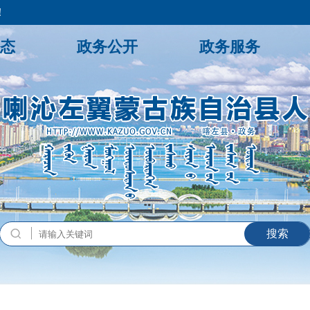
！
态
政务公开
政务服务