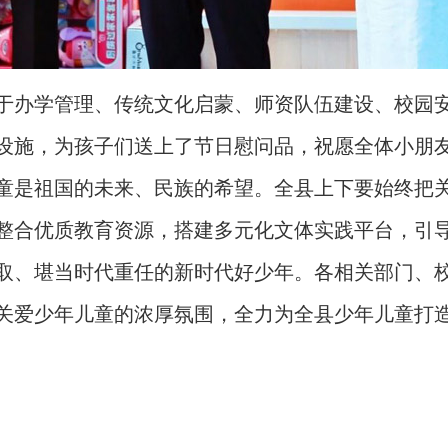
办学管理、传统文化启蒙、师资队伍建设、校园安
设施，为孩子们送上了节日慰问品，祝愿全体小朋
是祖国的未来、民族的希望。全县上下要始终把关
整合优质教育资源，搭建多元化文体实践平台，引
取、堪当时代重任的新时代好少年。各相关部门、
关爱少年儿童的浓厚氛围，全力为全县少年儿童打