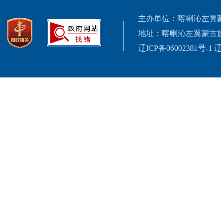
主办单位：喀喇沁左翼
地址：喀喇沁左翼蒙古
辽ICP备06002381号-1
辽