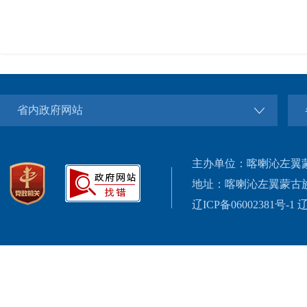
省内政府网站
主办单位：喀喇沁左翼
地址：喀喇沁左翼蒙古
辽ICP备06002381号-1
辽