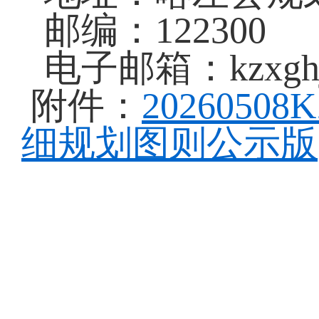
邮编：122300
电子邮箱：kzxghj
附件：
2026050
细规划图则公示版