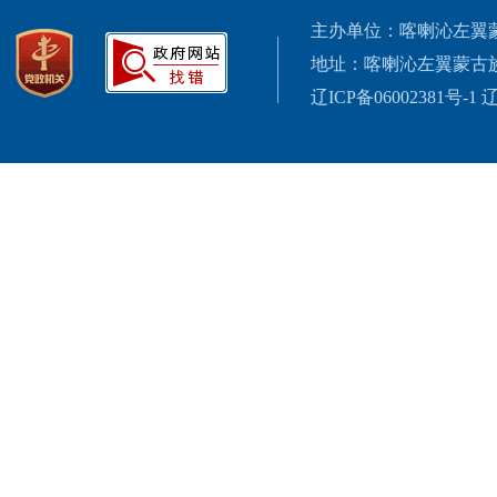
主办单位：喀喇沁左翼
地址：喀喇沁左翼蒙古
辽ICP备06002381号-1
辽