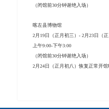
（闭馆前30分钟谢绝入场）
喀左县博物馆
2月19日（正月初三）- 2月23日
上午9:00-下午3:00
（闭馆前30分钟谢绝入场）
2月24日（正月初八）恢复正常开馆