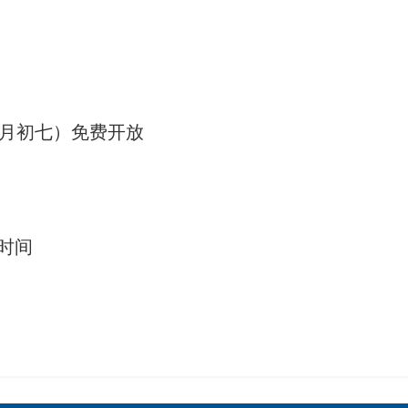
（正月初七）免费开放
时间