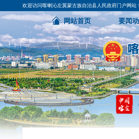
欢迎访问喀喇沁左翼蒙古族自治县人民政府门户网站
网站首页
要闻动