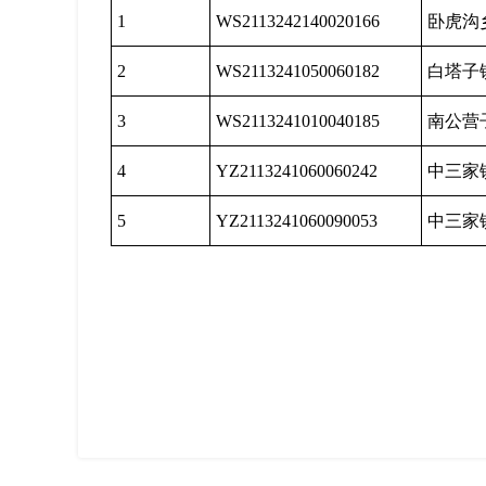
1
WS2113242140020166
卧虎沟
2
WS2113241050060182
白塔子
3
WS2113241010040185
南公营
4
YZ2113241060060242
中三家
5
YZ2113241060090053
中三家