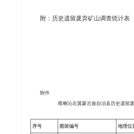
附：历史遗留废弃矿山调查统计表
附件
喀喇沁左翼蒙古族自治县历史遗留废
序号
图斑编号
地理位