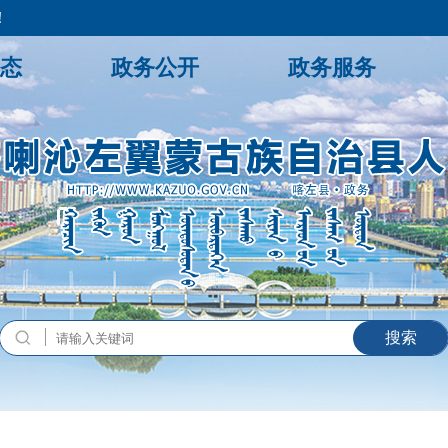
！
态
政务公开
政务服务