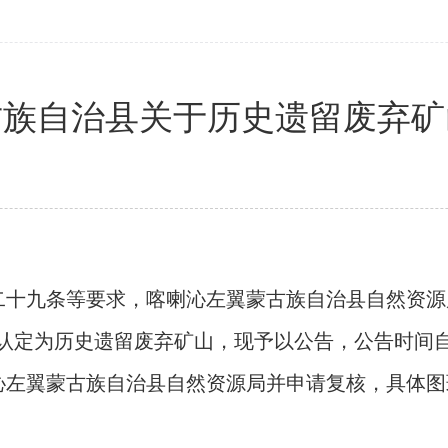
古族自治县关于历史遗留废弃矿
二十九条等要求，喀喇沁左翼蒙古族自治县自然资源
认定为历史遗留废弃矿山，现予以公告，公告时间
沁左翼蒙古族自治县自然资源局并申请复核，具体图