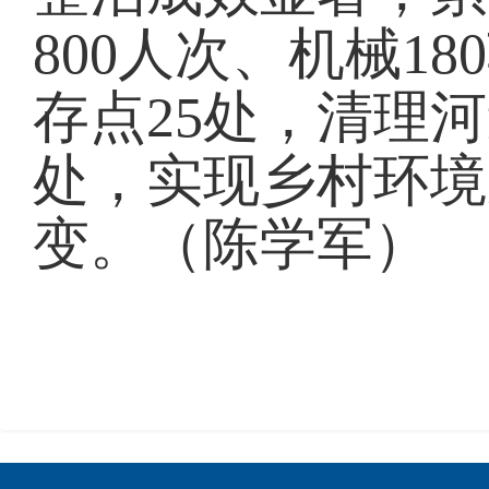
800人次、机械1
存点25处，清理河道
处，实现乡村环境
变。（陈学军）