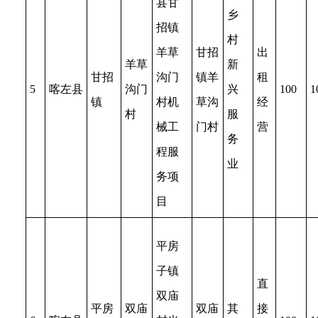
县甘
乡
招镇
村
羊草
甘招
出
羊草
新
甘招
沟门
镇羊
租
5
喀左县
沟门
兴
100
1
镇
村机
草沟
经
村
服
械工
门村
营
务
程服
业
务项
目
平房
子镇
直
双庙
平房
双庙
双庙
其
接