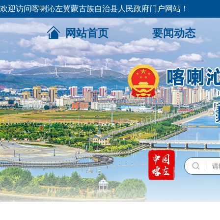
欢迎访问喀喇沁左翼蒙古族自治县人民政府门户网站！
网站首页
要闻动态