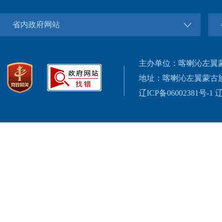
省内政府网站
主办单位：喀喇沁左翼
地址：喀喇沁左翼蒙古
辽ICP备06002381号-1
辽