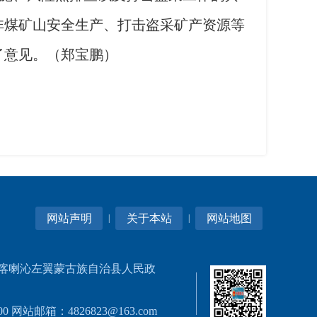
非煤矿山安全生产、打击盗采矿产资源等
了意见。（郑宝鹏）
网站声明
关于本站
网站地图
|
|
喀喇沁左翼蒙古族自治县人民政
0 网站邮箱：4826823@163.com