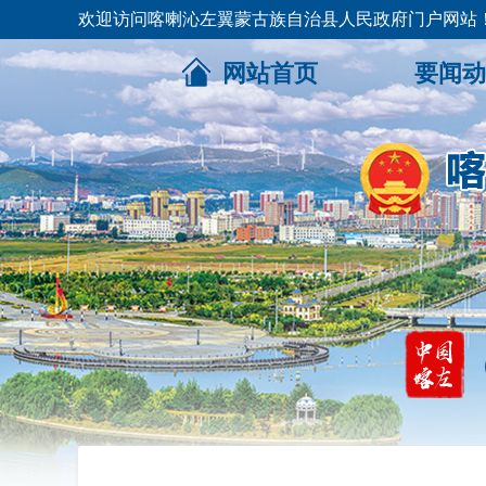
欢迎访问喀喇沁左翼蒙古族自治县人民政府门户网站
网站首页
要闻动