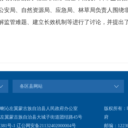
公安局、自然资源局、应急局、林草局负责人围绕
解监管难题、建立长效机制等进行了讨论，并提出
各区县网站
喇沁左翼蒙古族自治县人民政府办公室
版权所有：
左翼蒙古族自治县大城子街道团结路45号
府
381号-1
辽公网安备21132402000004号
邮编：12230