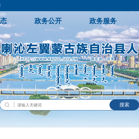
！
态
政务公开
政务服务