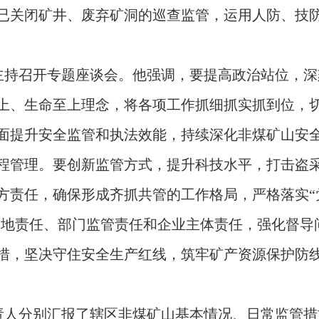
已关闭矿井、废弃矿洞的巡查监管，运用人防、技
主持召开专题座谈会。他强调，要提高政治站位，深
上、生命至上理念，将各项工作抓细抓实抓到位，
面提升安全监管和执法效能，持续深化非煤矿山安
程管理。要创新监管方式，提升科技水平，打击盗采
方责任，确保形成齐抓共管的工作格局，严格落实“
镇属地责任、部门监管责任和企业主体责任，强化督
措，坚决守住安全生产红线，筑牢矿产资源保护防
责人分别汇报了辖区非煤矿山基本情况、日常监管措