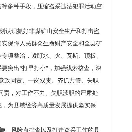
防等多种手段，压缩盗采违法犯罪活动空
刻认识抓好非煤矿山安全生产和打击盗
切实保障人民群众生命财产安全和全县矿
全专项整治，紧盯水、火、瓦斯、顶板、
要突出“打早打小”，加强线索核查，深
党政同责、一岗双责、齐抓共管、失职
导问责，对工作不力、失职渎职的严肃处
线，为县域经济高质量发展提供坚实保
施、风险点排查以及打击盗采工作的具