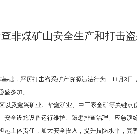
检查非煤矿山安全生产和打击盗
基础，严厉打击盗采矿产资源违法行为，11月3日
岱盛参加。
采区以及鑫兴矿业、华鑫矿业、中三家金矿等关键点
、安全设施设备运行维护、隐患排查治理、应急演
担起主体责任，加大安全投入，提升技防水平，完