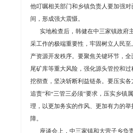
他叮嘱相关部门和乡镇负责人要加强对
间，形成强大震慑。
实地检查后，韩健在中三家镇政府
采工作的极端重要性，牢固树立人民至
产资源开发秩序。要聚焦关键环节，全
尾矿库等重大风险，强化源头管控和过
挖彻查，坚决斩断利益链条。要压实各
追责”和“三管三必须”要求，压实乡
理，以更加务实的作风、更加有力的举
障。
座谈会上，中三家镇和大营子乡负