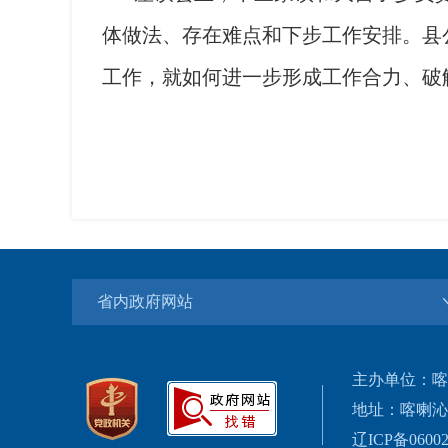
体做法、存在难点和下步工作安排。县
工作，就如何进一步形成工作合力、破
省内政府网站
主办单位：喀
地址：喀喇沁
辽ICP备06002