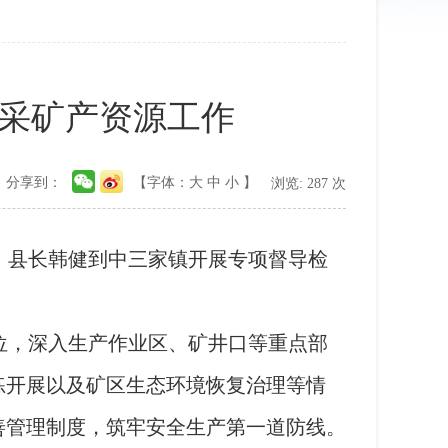
采矿产资源工作
分享到：
【字体：
大
中
小
】
浏览:
287
次
，县长韩健到中三家镇开展专项督导检
位，深入生产作业区、矿井口等重点部
练开展以及矿区生态环境恢复治理等情
善管理制度，筑牢安全生产第一道防线。