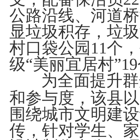
公路沿线、河道桥
显垃圾积存，垃圾
村口袋公园11个
级“美丽宜居村”1
为全面提升群
和参与度，该县以
围绕城市文明建设
传，针对学生、家