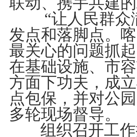
联动、携手共建的
“让人民群众
发点和落脚点。喀
最关心的问题抓起
在基础设施、市容
方面下功夫，成立
点包保，并对公园
多轮现场督导。
组织召开工作