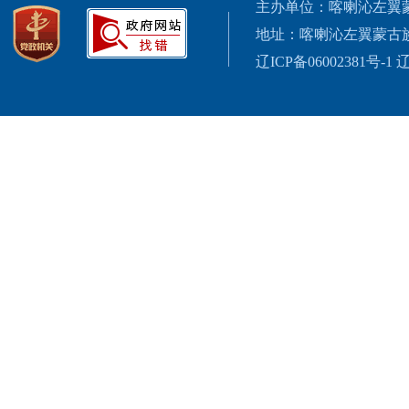
主办单位：喀喇沁左翼
地址：喀喇沁左翼蒙古
辽ICP备06002381号-1
辽