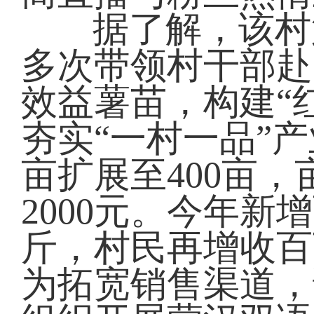
据了解，该村
多次带领村干部赴
效益薯苗，构建“
夯实“一村一品”
亩扩展至400亩，
2000元。今年新
斤，村民再增收百
为拓宽销售渠道，