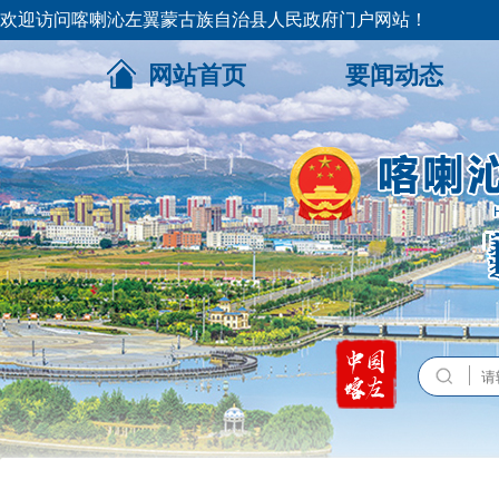
欢迎访问喀喇沁左翼蒙古族自治县人民政府门户网站！
网站首页
要闻动态