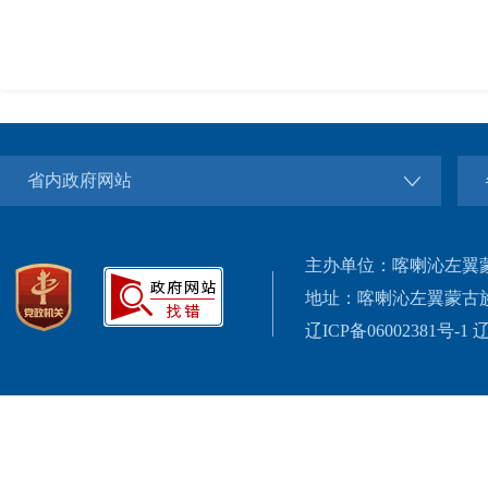
省内政府网站
主办单位：喀喇沁左翼
地址：喀喇沁左翼蒙古
辽ICP备06002381号-1
辽