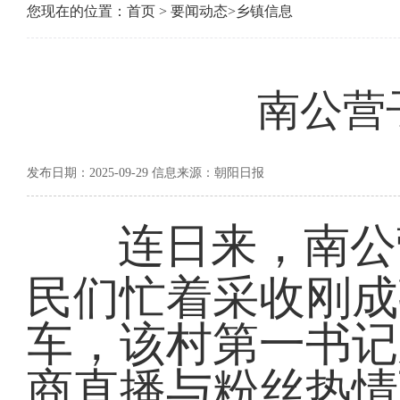
您现在的位置：
首页
>
要闻动态
>
乡镇信息
南公营
发布日期：2025-09-29 信息来源：朝阳日报
连日来，南公
民们忙着采收刚成
车，该村第一书记
商直播与粉丝热情