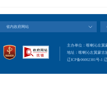
省内政府网站
主办单位：喀喇沁左翼
地址：喀喇沁左翼蒙古
辽ICP备06002381号-1
辽