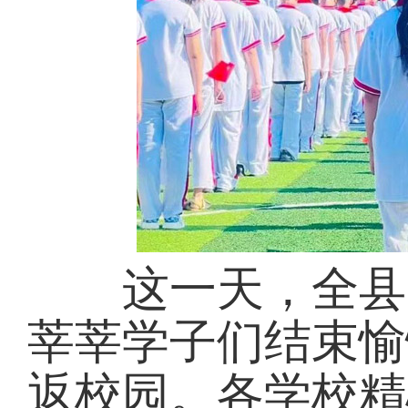
这一天，全县中
莘莘学子们结束愉
返校园。各学校精