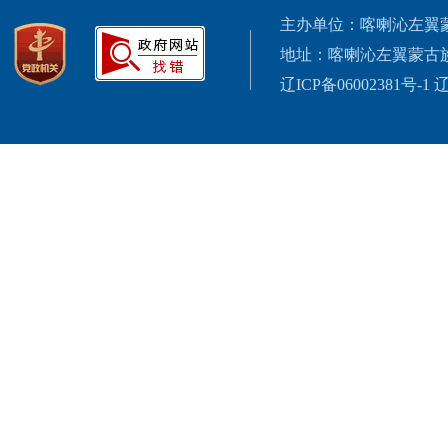
主办单位：喀喇沁左翼
地址：喀喇沁左翼蒙古
辽ICP备06002381号-1
辽