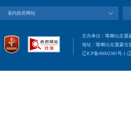
省内政府网站
主办单位：喀喇沁左翼
地址：喀喇沁左翼蒙古
辽ICP备06002381号-1
辽