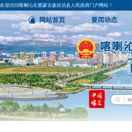
欢迎访问喀喇沁左翼蒙古族自治县人民政府门户网站！
网站首页
要闻动态