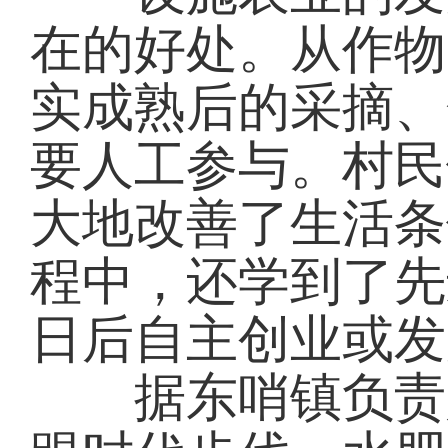
在的好处。从作物
实成熟后的采摘、
要人工参与。村民
大地改善了生活条
程中，还学到了先
日后自主创业或发
据东哨镇负责人