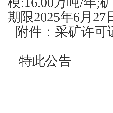
模:16.00万吨/年
期限2025年6月27
附件：采矿许可
特此公告
喀左县
2025年