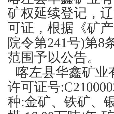
矿权延续登记，辽
可证，根据《矿产
院令第241号)第
范围予以公告。
喀左县华鑫矿业
许可证号:C210000
种:金矿、铁矿、