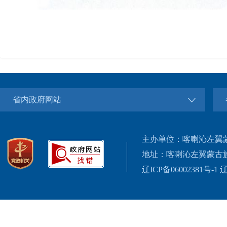
省内政府网站
主办单位：喀喇沁左翼
地址：喀喇沁左翼蒙古
辽ICP备06002381号-1
辽