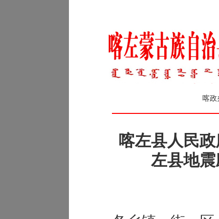
喀政
喀左县人民政
左县地震