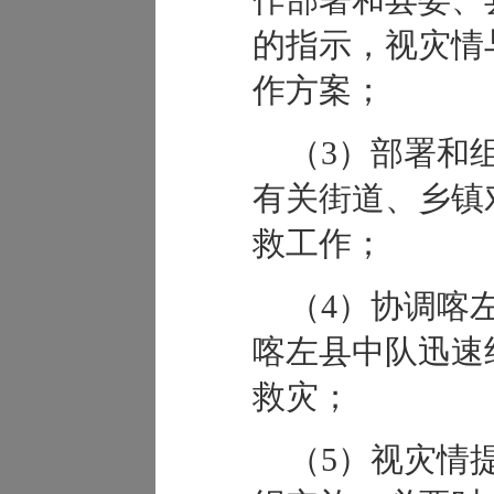
的指示，视灾情
作方案；
（3）部署和
有关街道、乡镇
救工作；
（4）协调喀
喀左县中队迅速
救灾；
（5）视灾情