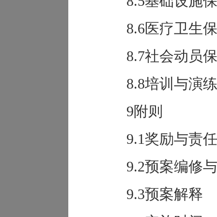
8.5基础设施
8.6医疗卫生
8.7社会动员
8.8培训与演
9附则
9.1奖励与责
9.2预案编修
9.3预案解释