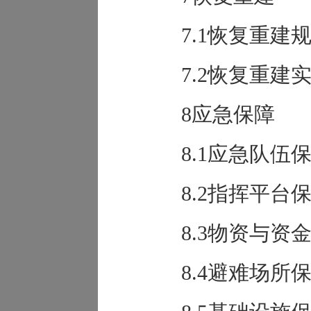
7.1恢复重建
7.2恢复重建
8应急保障
8.1应急队伍
8.2指挥平台
8.3物资与资
8.4避难场所