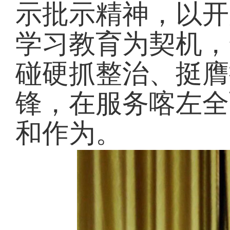
示批示精神，以开
学习教育为契机，
碰硬抓整治、挺膺
锋，在服务喀左全
和作为。