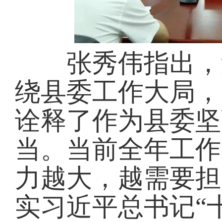
张秀伟指出，过
绕县委工作大局，
诠释了作为县委坚
当。当前全年工作
力越大，越需要担
实习近平总书记“