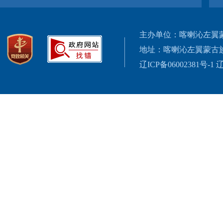
主办单位：喀喇沁左翼
地址：喀喇沁左翼蒙古
辽ICP备06002381号-1
辽