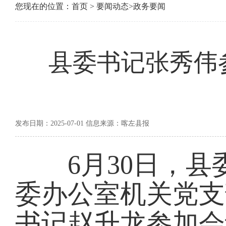
您现在的位置：
首页
>
要闻动态
>
政务要闻
县委书记张秀伟
发布日期：2025-07-01 信息来源：喀左县报
6月30日，县
委办公室机关党支
书记赵升龙参加会