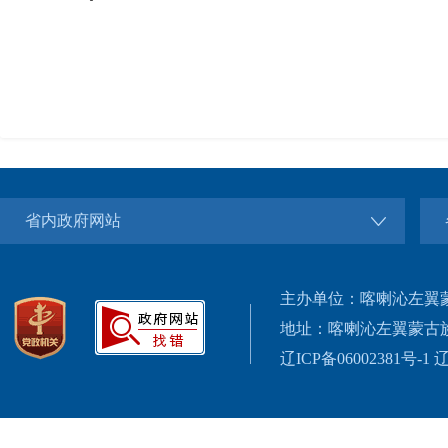
省内政府网站
主办单位：喀喇沁左翼
地址：喀喇沁左翼蒙古
辽ICP备06002381号-1
辽