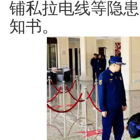
铺私拉电线等隐患
知书。