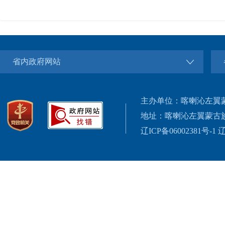
省内政府网站
主办单位：喀喇沁左翼
地址：喀喇沁左翼蒙古
辽ICP备06002381号-1
辽