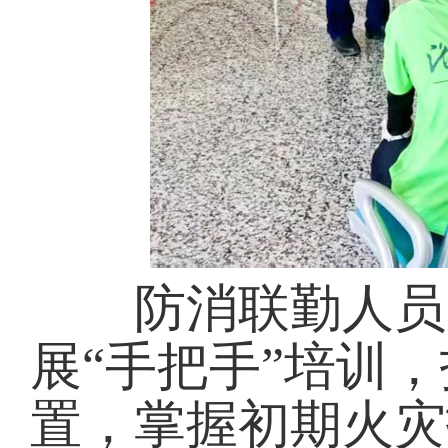
防消联勤人员同
展“手把手”培训
置，掌握初期火灾