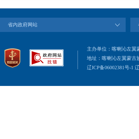
省内政府网站
主办单位：喀喇沁左翼
地址：喀喇沁左翼蒙古
辽ICP备06002381号-1
辽