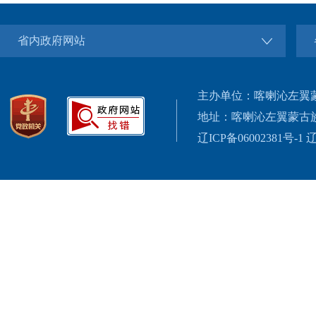
省内政府网站
主办单位：喀喇沁左翼
地址：喀喇沁左翼蒙古
辽ICP备06002381号-1
辽